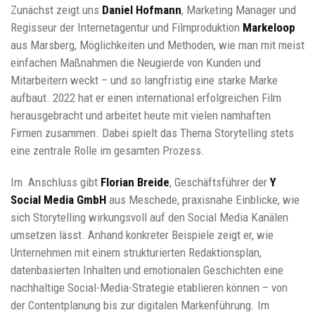
Zunächst zeigt uns
Daniel Hofmann
, Marketing Manager und
Regisseur der Internetagentur und Filmproduktion
Markeloop
aus Marsberg, Möglichkeiten und Methoden, wie man mit meist
einfachen Maßnahmen die Neugierde von Kunden und
Mitarbeitern weckt – und so langfristig eine starke Marke
aufbaut. 2022 hat er einen international erfolgreichen Film
herausgebracht und arbeitet heute mit vielen namhaften
Firmen zusammen. Dabei spielt das Thema Storytelling stets
eine zentrale Rolle im gesamten Prozess.
Im Anschluss gibt
Florian Breide
, Geschäftsführer der
Y
Social Media GmbH
aus Meschede, praxisnahe Einblicke, wie
sich Storytelling wirkungsvoll auf den Social Media Kanälen
umsetzen lässt. Anhand konkreter Beispiele zeigt er, wie
Unternehmen mit einem strukturierten Redaktionsplan,
datenbasierten Inhalten und emotionalen Geschichten eine
nachhaltige Social-Media-Strategie etablieren können – von
der Contentplanung bis zur digitalen Markenführung. Im