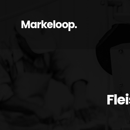
Markeloop.
Fle