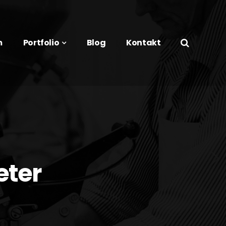
m
Portfolio
Blog
Kontakt
eter