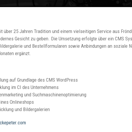
it über 25 Jahren Tradition und einem vielseitigen Service aus Frö
odernes Gesicht zu geben. Die Umsetzung erfolgte über ein CMS Sys
Bildergalerie und Bestellformularen sowie Anbindungen an soziale N
naten ergänzt.
llung auf Grundlage des CMS WordPress
klung im CI des Unternehmens
nmarketing und Suchmaschinenoptimierung
eines Onlineshops
cklung und Bildergalerien
ckepeter.com