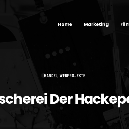
Home
Marketing
Fil
,
HANDEL
WEBPROJEKTE
ischerei Der Hackep