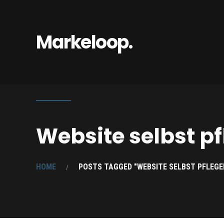
Markeloop.
Website selbst p
HOME
POSTS TAGGED "WEBSITE SELBST PFLEGE