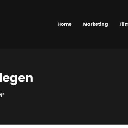
Home
Marketing
Fil
flegen
N"