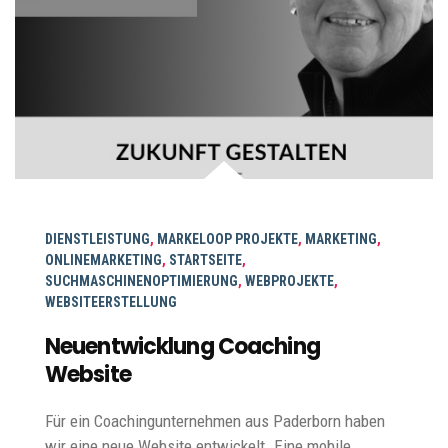
DIENSTLEISTUNG
,
MARKELOOP PROJEKTE
,
MARKETING
,
ONLINEMARKETING
,
STARTSEITE
,
SUCHMASCHINENOPTIMIERUNG
,
WEBPROJEKTE
,
WEBSITEERSTELLUNG
Neuentwicklung Coaching
Website
Für ein Coachingunternehmen aus Paderborn haben
wir eine neue Website entwickelt. Eine mobile