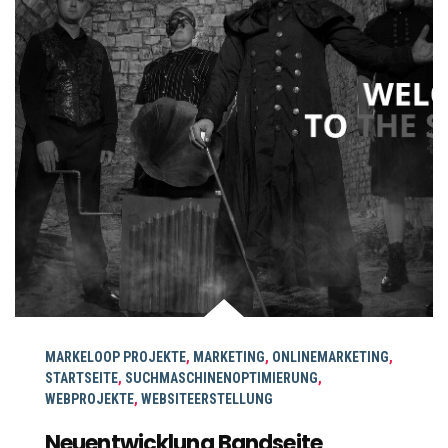
MARKELOOP PROJEKTE
,
MARKETING
,
ONLINEMARKETING
,
STARTSEITE
,
SUCHMASCHINENOPTIMIERUNG
,
WEBPROJEKTE
,
WEBSITEERSTELLUNG
Neuentwicklung Bandseite