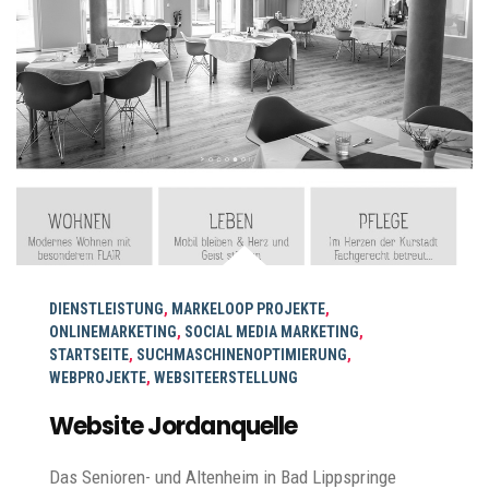
DIENSTLEISTUNG
,
MARKELOOP PROJEKTE
,
ONLINEMARKETING
,
SOCIAL MEDIA MARKETING
,
STARTSEITE
,
SUCHMASCHINENOPTIMIERUNG
,
WEBPROJEKTE
,
WEBSITEERSTELLUNG
Website Jordanquelle
Das Senioren- und Altenheim in Bad Lippspringe